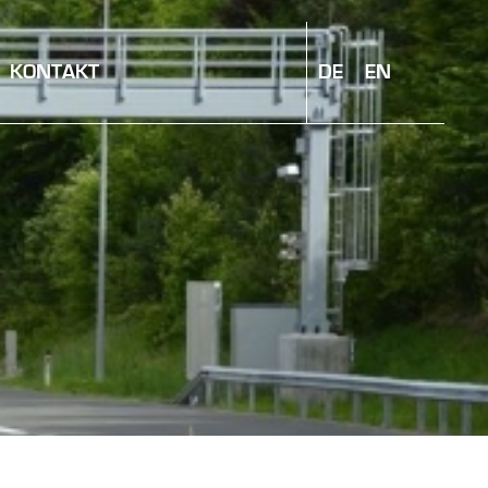
KONTAKT
DE
EN