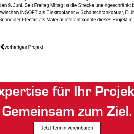
den 9. Juni. Seit Freitag Mittag ist die Strecke uneingeschränkt
zwischen INSOFT als Elektroplaner & Schaltschrankbauer, ELI
Schneider Electric als Materiallieferant konnte dieses Projekt in 
vorheriges Projekt
xpertise für Ihr Projek
Gemeinsam zum Ziel.
Jetzt Termin vereinbaren