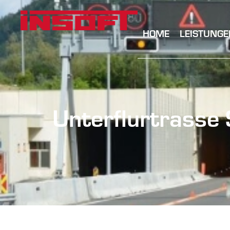
HOME
LEISTUNGE
Unterflurtrasse 