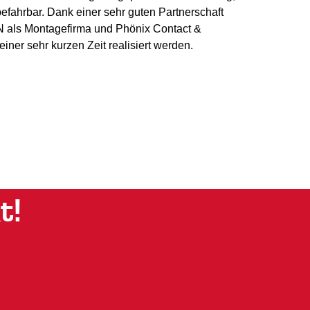
 befahrbar. Dank einer sehr guten Partnerschaft
N als Montagefirma und Phönix Contact &
einer sehr kurzen Zeit realisiert werden.
t!