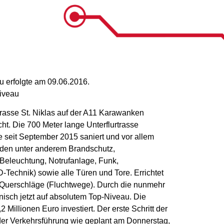
 erfolgte am 09.06.2016.
Niveau
rasse St. Niklas auf der A11 Karawanken
ht. Die 700 Meter lange Unterflurtrasse
 seit September 2015 saniert und vor allem
urden unter anderem Brandschutz,
Beleuchtung, Notrufanlage, Funk,
Technik) sowie alle Türen und Tore. Errichtet
he Querschläge (Fluchtwege). Durch die nunmehr
nisch jetzt auf absolutem Top-Niveau. Die
illionen Euro investiert. Der erste Schritt der
 der Verkehrsführung wie geplant am Donnerstag,